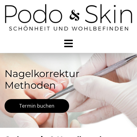
Nagelkorrektur
Methoden
Termin buchen