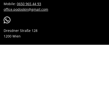
Mobile:
0650 965 44 93
office.podoskin@gmail.com
Dresdner Straße 128
1200 Wien