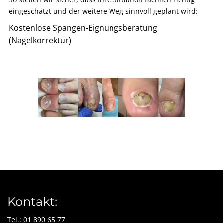
eingeschätzt und der weitere Weg sinnvoll geplant wird:
Kostenlose Spangen-Eignungsberatung
(Nagelkorrektur)
Kontakt:
Tel.:
01 890 65 77